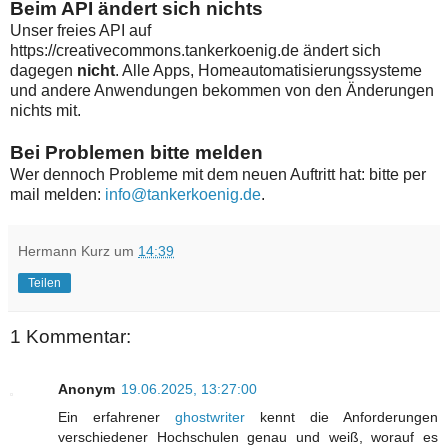
Beim API ändert sich nichts
Unser freies API auf
https://creativecommons.tankerkoenig.de ändert sich
dagegen
nicht
. Alle Apps, Homeautomatisierungssysteme
und andere Anwendungen bekommen von den Änderungen
nichts mit.
Bei Problemen bitte melden
Wer dennoch Probleme mit dem neuen Auftritt hat: bitte per
mail melden:
info@tankerkoenig.de
.
Hermann Kurz
um
14:39
Teilen
1 Kommentar:
Anonym
19.06.2025, 13:27:00
Ein erfahrener
ghostwriter
kennt die Anforderungen
verschiedener Hochschulen genau und weiß, worauf es