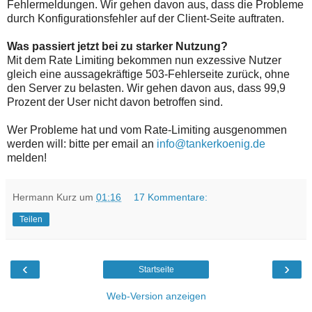
Fehlermeldungen. Wir gehen davon aus, dass die Probleme
durch Konfigurationsfehler auf der Client-Seite auftraten.
Was passiert jetzt bei zu starker Nutzung?
Mit dem Rate Limiting bekommen nun exzessive Nutzer
gleich eine aussagekräftige 503-Fehlerseite zurück, ohne
den Server zu belasten. Wir gehen davon aus, dass 99,9
Prozent der User nicht davon betroffen sind.
Wer Probleme hat und vom Rate-Limiting ausgenommen
werden will: bitte per email an
info@tankerkoenig.de
melden!
Hermann Kurz
um
01:16
17 Kommentare:
Teilen
‹
›
Startseite
Web-Version anzeigen