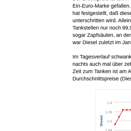
Ein-Euro-Marke gefallen. 
hat festgestellt, daß di
unterschritten wird. All
Tankstellen nur noch 99,
sogar Zapfsäulen, an den
war Diesel zuletzt im Jan
Im Tagesverlauf schwankt
nachts auch mal über ze
Zeit zum Tanken ist am A
Durchschnittspreise (Die