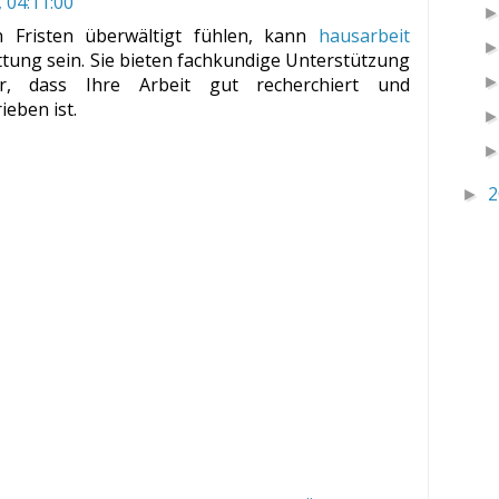
, 04:11:00
 Fristen überwältigt fühlen, kann
hausarbeit
ttung sein. Sie bieten fachkundige Unterstützung
er, dass Ihre Arbeit gut recherchiert und
ieben ist.
2
►