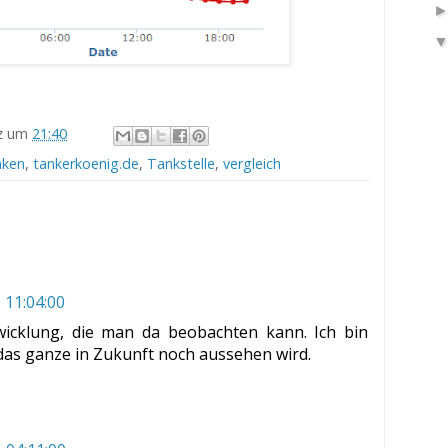
z
um
21:40
nken
,
tankerkoenig.de
,
Tankstelle
,
vergleich
 11:04:00
icklung, die man da beobachten kann. Ich bin
das ganze in Zukunft noch aussehen wird.