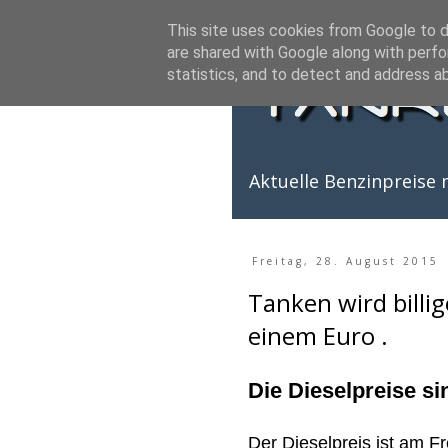
This site uses cookies from Google to de
are shared with Google along with perfo
statistics, and to detect and address a
Aktuelle Benzinpreise m
Freitag, 28. August 2015
Tanken wird billig
einem Euro .
Die Dieselpreise si
Der Dieselpreis ist am F