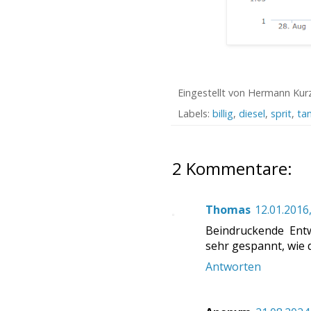
Eingestellt von
Hermann Kur
Labels:
billig
,
diesel
,
sprit
,
ta
2 Kommentare:
Thomas
12.01.2016,
Beindruckende Entw
sehr gespannt, wie 
Antworten