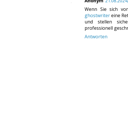
Anonym
21.08.2024
Wenn Sie sich von
ghostwriter
eine Re
und stellen sich
professionell geschr
Antworten