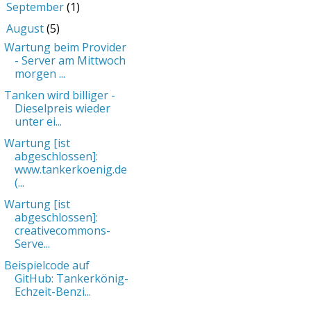
September
(1)
►
August
(5)
▼
Wartung beim Provider
- Server am Mittwoch
morgen ...
Tanken wird billiger -
Dieselpreis wieder
unter ei...
Wartung [ist
abgeschlossen]:
www.tankerkoenig.de
(...
Wartung [ist
abgeschlossen]:
creativecommons-
Serve...
Beispielcode auf
GitHub: Tankerkönig-
Echzeit-Benzi...