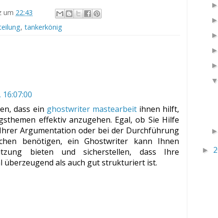
z
um
22:43
teilung
,
tankerkönig
, 16:07:00
den, dass ein
ghostwriter mastearbeit
ihnen hilft,
sthemen effektiv anzugehen. Egal, ob Sie Hilfe
 Ihrer Argumentation oder bei der Durchführung
rchen benötigen, ein Ghostwriter kann Ihnen
2
►
ützung bieten und sicherstellen, dass Ihre
 überzeugend als auch gut strukturiert ist.