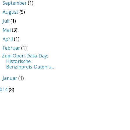
September
(1)
►
August
(5)
►
Juli
(1)
►
Mai
(3)
►
April
(1)
►
Februar
(1)
▼
Zum Open-Data-Day:
Historische
Benzinpreis-Daten u...
Januar
(1)
►
014
(8)