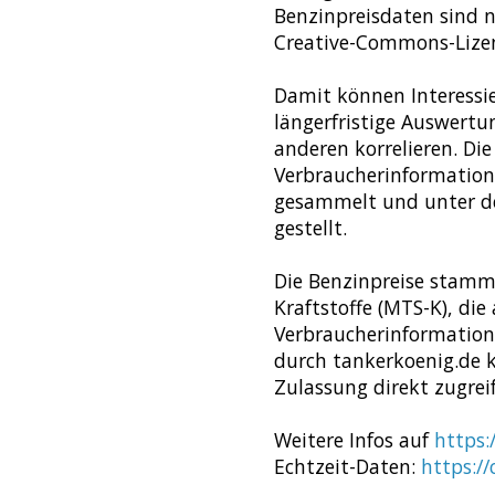
Benzinpreisdaten sind n
Creative-Commons-Lizenz 
Damit können Interessie
längerfristige Auswert
anderen korrelieren. Die
Verbraucherinformation
gesammelt und unter der
gestellt.
Die Benzinpreise stamm
Kraftstoffe (MTS-K), die
Verbraucherinformations
durch tankerkoenig.de 
Zulassung direkt zugrei
Weitere Infos auf
https:
Echtzeit-Daten:
https:/