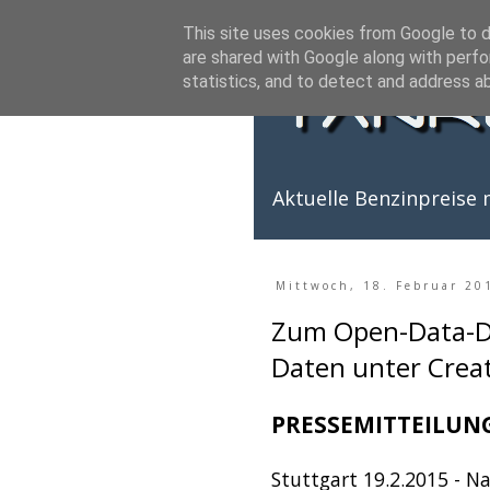
This site uses cookies from Google to de
are shared with Google along with perfo
statistics, and to detect and address a
Aktuelle Benzinpreise m
Mittwoch, 18. Februar 20
Zum Open-Data-Da
Daten unter Crea
PRESSEMITTEILUN
Stuttgart 19.2.2015 - N