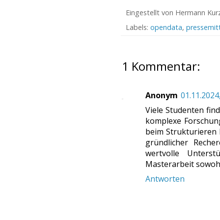
Eingestellt von
Hermann Kur
Labels:
opendata
,
pressemit
1 Kommentar:
Anonym
01.11.2024
Viele Studenten fin
komplexe Forschung
beim Strukturieren
gründlicher Reche
wertvolle Unterst
Masterarbeit sowohl
Antworten