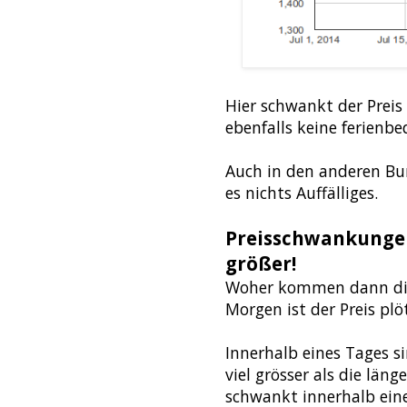
Hier schwankt der Preis
ebenfalls keine ferienbe
Auch in den anderen Bu
es nichts Auffälliges.
Preisschwankungen 
größer!
Woher kommen dann di
Morgen ist der Preis pl
Innerhalb eines Tages s
viel grösser als die läng
schwankt innerhalb eine