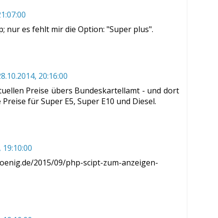
21:07:00
; nur es fehlt mir die Option: "Super plus".
28.10.2014, 20:16:00
tuellen Preise übers Bundeskartellamt - und dort
ie Preise für Super E5, Super E10 und Diesel.
, 19:10:00
koenig.de/2015/09/php-scipt-zum-anzeigen-