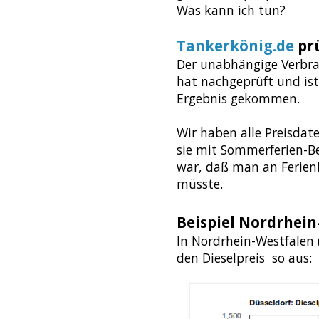
Was kann ich tun?
Tankerkönig.de
pr
Der unabhängige Verbr
hat nachgeprüft und is
Ergebnis gekommen.
Wir haben alle Preisda
sie mit Sommerferien-B
war, daß man an Ferien
müsste.
Beispiel Nordrhei
In Nordrhein-Westfalen (
den Dieselpreis so aus: