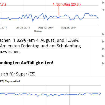
ischen 1,329€ (am 4. August) und 1,389€
. Am ersten Ferientag und am Schulanfang
dazwischen.
bedingten Auffälligkeiten!
sich für Super (E5)