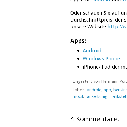
Oder schauen Sie auf 
Durchschnittpreis, der s
unsere Website
http://
Apps:
Android
Windows Phone
iPhone/iPad demnä
Eingestellt von
Hermann Kur
Labels:
Android
,
app
,
benzinp
mobil
,
tankerkönig
,
Tankstel
4 Kommentare: