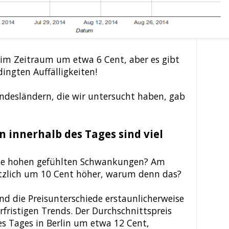
 im Zeitraum um etwa 6 Cent, aber es gibt
dingten Auffälligkeiten!
ndesländern, die wir untersucht haben, gab
innerhalb des Tages sind viel
e hohen gefühlten Schwankungen? Am
ötzlich um 10 Cent höher, warum denn das?
ind die Preisunterschiede erstaunlicherweise
erfristigen Trends. Der Durchschnittspreis
s Tages in Berlin um etwa 12 Cent,