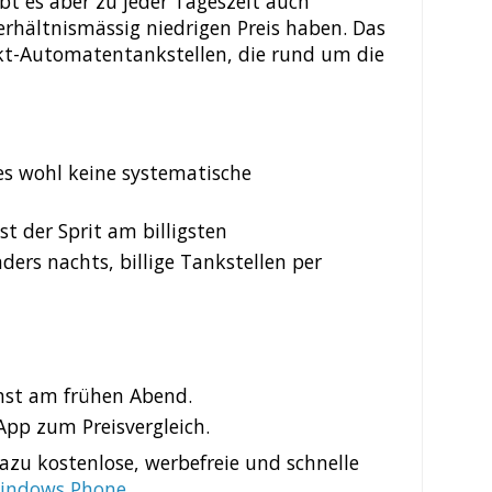
ibt es aber zu jeder Tageszeit auch
verhältnismässig niedrigen Preis haben. Das
t-Automatentankstellen, die rund um die
 es wohl keine systematische
t der Sprit am billigsten
ders nachts, billige Tankstellen per
hst am frühen Abend.
 App zum Preisvergleich.
azu kostenlose, werbefreie und schnelle
indows Phone