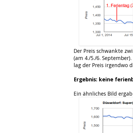
Der Preis schwankte zw
(am 4./5./6. September)
lag der Preis irgendwo 
Ergebnis: keine ferien
Ein ähnliches Bild ergab 