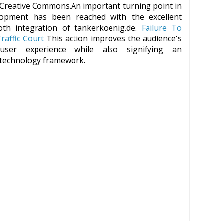
 Creative Commons.An important turning point in
elopment has been reached with the excellent
oth integration of tankerkoenig.de.
Failure To
raffic Court
This action improves the audience's
d user experience while also signifying an
 technology framework.