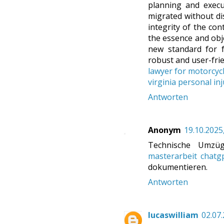
planning and execu
migrated without di
integrity of the co
the essence and obje
new standard for 
robust and user-fri
lawyer for motorcycl
virginia personal in
Antworten
Anonym
19.10.2025
Technische Umzü
masterarbeit chatg
dokumentieren.
Antworten
lucaswilliam
02.07.