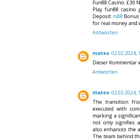
Fun88 Casino: £30 
Play fun88 casino 
Deposit
m88
Bonus 
for real money and 
Antworten
mateo
02.02.2024, 
Dieser Kommentar w
Antworten
mateo
02.02.2024, 
The transition fr
executed with comm
marking a significan
not only signifies
also enhances the ac
The team behind thi