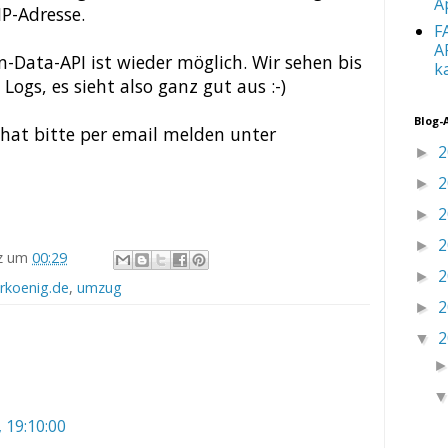
A
IP-Adresse.
F
A
Data-API ist wieder möglich. Wir sehen bis
k
 Logs, es sieht also ganz gut aus :-)
Blog-
hat bitte per email melden unter
2
►
2
►
2
►
2
►
z
um
00:29
2
►
rkoenig.de
,
umzug
2
►
2
▼
, 19:10:00