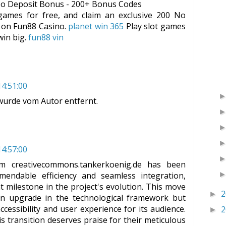
No Deposit Bonus - 200+ Bonus Codes
games for free, and claim an exclusive 200 No
on Fun88 Casino.
planet win 365
Play slot games
win big.
fun88 vin
14:51:00
urde vom Autor entfernt.
14:57:00
om creativecommons.tankerkoenig.de has been
endable efficiency and seamless integration,
t milestone in the project's evolution. This move
2
►
 an upgrade in the technological framework but
cessibility and user experience for its audience.
2
►
s transition deserves praise for their meticulous