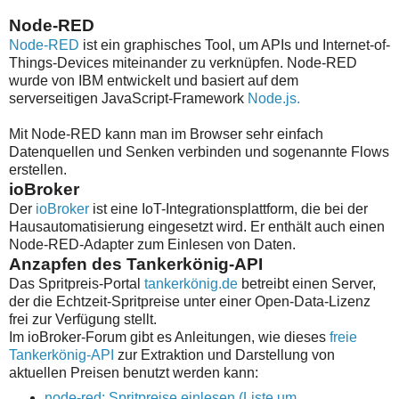
Node-RED
Node-RED
ist ein graphisches Tool, um APIs und Internet-of-
Things-Devices miteinander zu verknüpfen. Node-RED
wurde von IBM entwickelt und basiert auf dem
serverseitigen JavaScript-Framework
Node.js.
Mit Node-RED kann man im Browser sehr einfach
Datenquellen und Senken verbinden und sogenannte Flows
erstellen.
ioBroker
Der
ioBroker
ist eine IoT-Integrationsplattform, die bei der
Hausautomatisierung eingesetzt wird. Er enthält auch einen
Node-RED-Adapter zum Einlesen von Daten.
Anzapfen des Tankerkönig-API
Das Spritpreis-Portal
tankerkönig.de
betreibt einen Server,
der die Echtzeit-Spritpreise unter einer Open-Data-Lizenz
frei zur Verfügung stellt.
Im ioBroker-Forum gibt es Anleitungen, wie dieses
freie
Tankerkönig-API
zur Extraktion und Darstellung von
aktuellen Preisen benutzt werden kann:
node-red: Spritpreise einlesen (Liste um