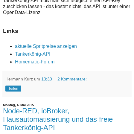
Tankerkönig-API muß man sich lediglich einen API-Key
zuschicken lassen - das kostet nichts, das API ist unter einer
OpenData-Lizenz.
Links
aktuelle Spritpreise anzeigen
Tankerkönig-API
Homematic-Forum
Hermann Kurz
um
13:39
2 Kommentare:
Teilen
Montag, 4. Mai 2015
Node-RED, ioBroker,
Hausautomatisierung und das freie
Tankerkönig-API