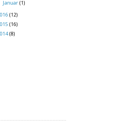
Januar
(1)
►
016
(12)
015
(16)
014
(8)