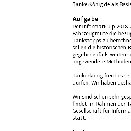
Tankerkönig.de als Basis
Aufgabe
Der informatiCup 2018 
Fahrzeugroute die bezüg
Tankstopps zu berechne
sollen die historischen 
gegebenenfalls weitere
angewendete Methoden d
Tankerkönig freut es s
dürfen. Wir haben desha
Wir sind schon sehr gesp
findet im Rahmen der T
Gesellschaft für Inform
statt.