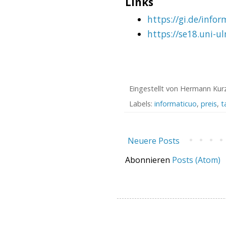
Links
https://gi.de/info
https://se18.uni-u
Eingestellt von
Hermann Kur
Labels:
informaticuo
,
preis
,
t
Neuere Posts
Abonnieren
Posts (Atom)