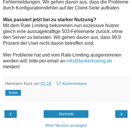
Fehlermeldungen. Wir gehen davon aus, dass die Probleme
durch Konfigurationsfehler auf der Client-Seite auftraten.
Was passiert jetzt bei zu starker Nutzung?
Mit dem Rate Limiting bekommen nun exzessive Nutzer
gleich eine aussagekräftige 503-Fehlerseite zurück, ohne
den Server zu belasten. Wir gehen davon aus, dass 99,9
Prozent der User nicht davon betroffen sind.
Wer Probleme hat und vom Rate-Limiting ausgenommen
werden will: bitte per email an
info@tankerkoenig.de
melden!
Hermann Kurz
um
01:16
17 Kommentare:
Teilen
‹
›
Startseite
Web-Version anzeigen