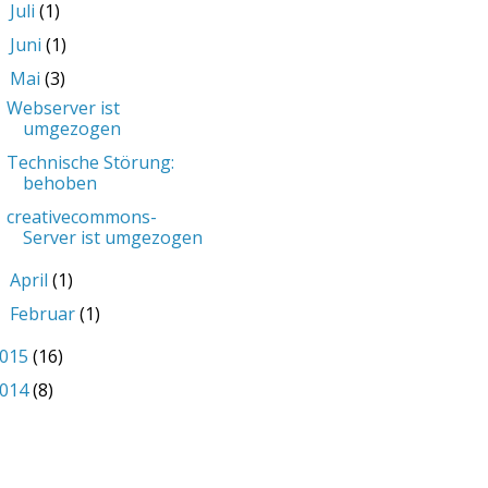
Juli
(1)
►
Juni
(1)
►
Mai
(3)
▼
Webserver ist
umgezogen
Technische Störung:
behoben
creativecommons-
Server ist umgezogen
April
(1)
►
Februar
(1)
►
015
(16)
014
(8)