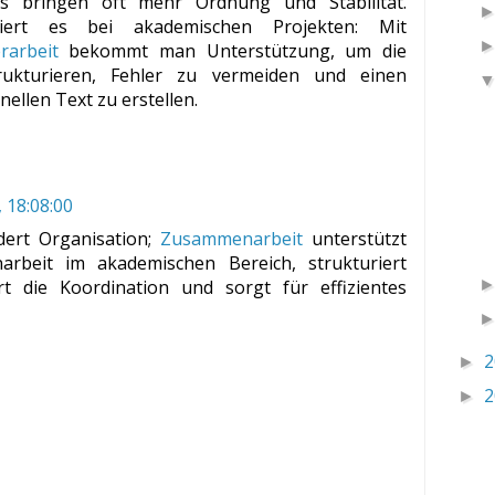
s bringen oft mehr Ordnung und Stabilität.
iert es bei akademischen Projekten: Mit
rarbeit
bekommt man Unterstützung, um die
rukturieren, Fehler zu vermeiden und einen
ellen Text zu erstellen.
, 18:08:00
dert Organisation;
Zusammenarbeit
unterstützt
rbeit im akademischen Bereich, strukturiert
ert die Koordination und sorgt für effizientes
2
►
2
►