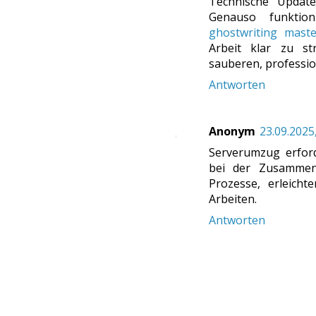
Technische Update
Genauso funktion
ghostwriting maste
Arbeit klar zu st
sauberen, profession
Antworten
Anonym
23.09.2025
Serverumzug erfor
bei der Zusammena
Prozesse, erleicht
Arbeiten.
Antworten